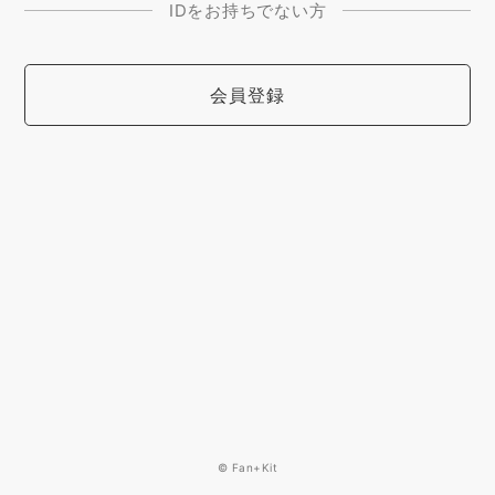
IDをお持ちでない方
会員登録
© Fan+Kit