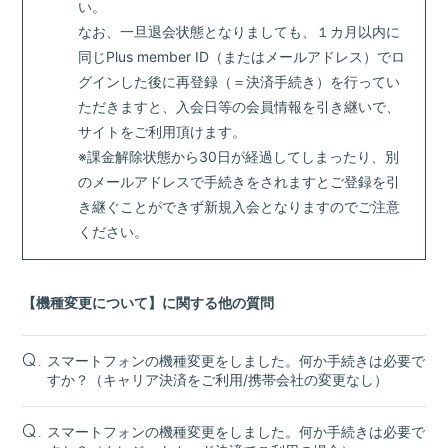
い。
なお、一旦退会状態となりましても、１カ月以内に
同じPlus member ID（またはメールアドレス）でロ
グインした後に再登録（＝決済手続き）を行ってい
ただきますと、入会日等の会員情報を引き継いで、
サイトをご利用頂けます。
※課金解除状態から30日が経過してしまったり、別
のメールアドレスで手続きをされますとご登録を引
き継ぐことができず新規入会となりますのでご注意
ください。
【機種変更について】に関する他の質問
スマートフォンの機種変更をしました。何か手続きは必要で
Q.
すか？（キャリア決済をご利用/携帯会社の変更なし）
スマートフォンの機種変更をしました。何か手続きは必要で
Q.