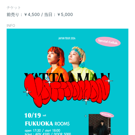
チケット
前売り：￥4,500
当日：￥5,000
INFO