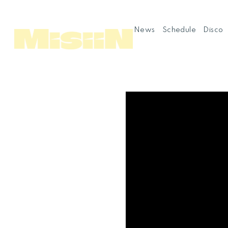
News
Schedule
Disco