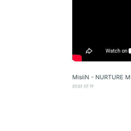
MisiiN - NURTURE ME 
2023.07.19