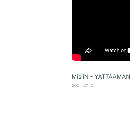
MisiiN - YATTAAMA
2024.07.10