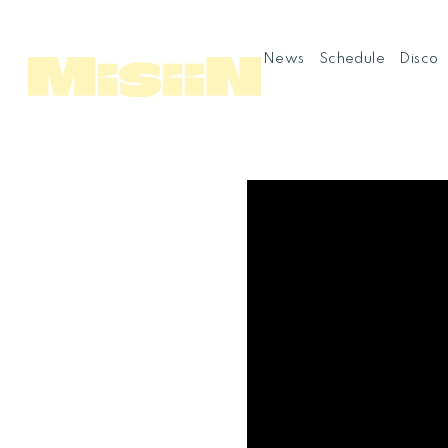
News
Schedule
Disco