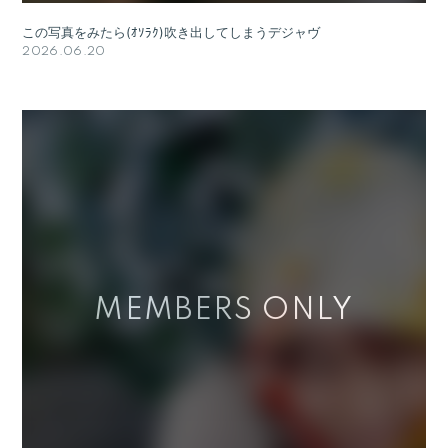
この写真をみたら(ｵｿﾗｸ)吹き出してしまうデジャヴ
2026.06.20