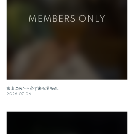
富山に来たら必ず来る場所確。
2026.07.06