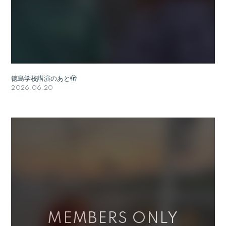
徳島学校講演のあと🫣
2026.06.20