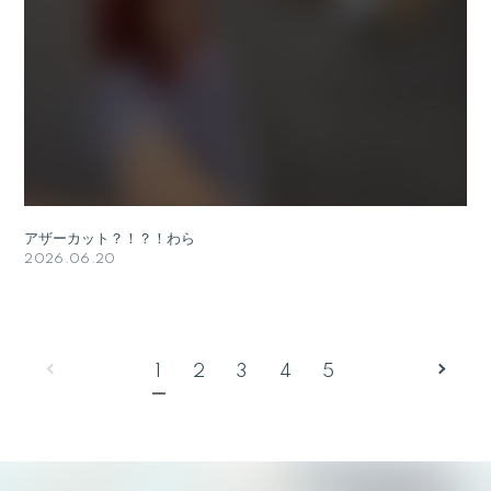
アザーカット？！？！わら
2026.06.20
1
2
3
4
5