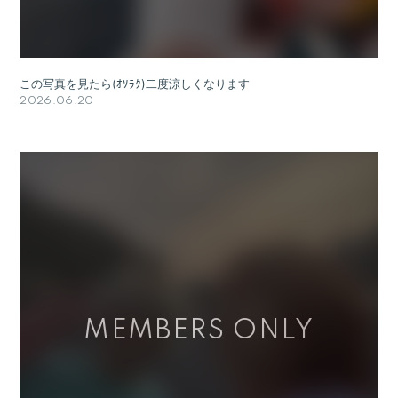
この写真を見たら(ｵｿﾗｸ)二度涼しくなります
2026.06.20