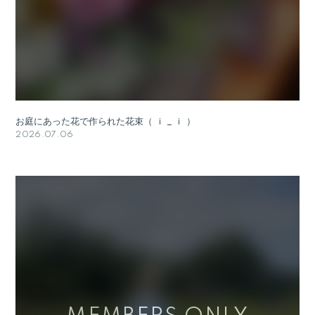
お庭にあった花で作られた花束（ ｉ _ ｉ ）
2026.07.06