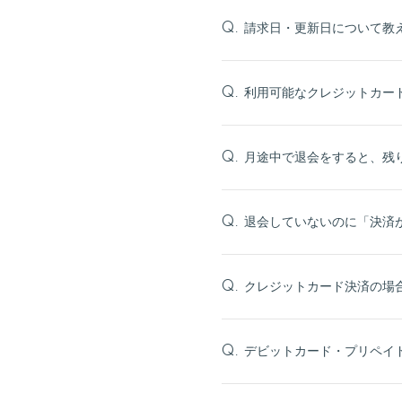
請求日・更新日について教
Q.
利用可能なクレジットカー
Q.
月途中で退会をすると、残
Q.
退会していないのに「決済
Q.
クレジットカード決済の場
Q.
デビットカード・プリペイ
Q.