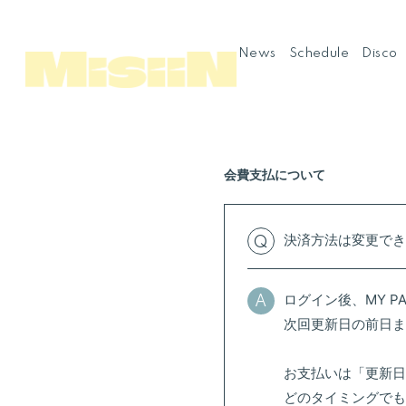
News
Schedule
Disco
会費支払について
決済方法は変更で
Q
ログイン後、MY 
A
次回更新日の前日
お支払いは「更新日
どのタイミングで