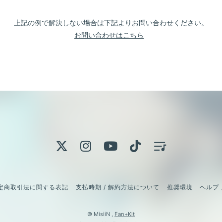
上記の例で解決しない場合は下記よりお問い合わせください。
お問い合わせはこちら
定商取引法に関する表記
支払時期 / 解約方法について
推奨環境
ヘルプ 
© MisiiN ,
Fan+Kit