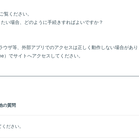
にご覧ください。
更したい場合、どのように手続きすればよいですか？
ブラウザ等、外部アプリでのアクセスは正しく動作しない場合があり
hrome）でサイトへアクセスしてください。
他の質問
てください。