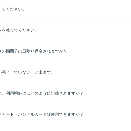
えてください。
ドを教えてください。
りの期間分は日割り返金されますか？
が完了していない」と出ます。
合、利用明細にはどのように記載されますか？
ドカード・バンドルカードは使用できますか？