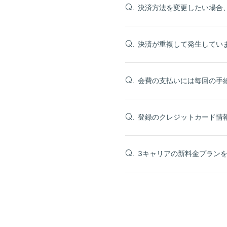
決済方法を変更したい場合
Q.
決済が重複して発生してい
Q.
会費の支払いには毎回の手
Q.
登録のクレジットカード情
Q.
3キャリアの新料金プラン
Q.