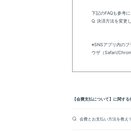
下記のFAQも参考
Q. 決済方法を変
※SNSアプリ内の
ウザ（Safari/C
【会費支払について】に関する
会費とお支払い方法を教え
Q.