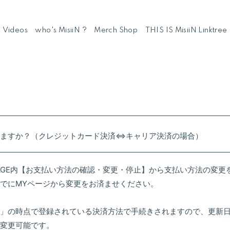
Videos
who's MisiiN ?
Merch Shop
THIS IS MisiiN Linktree
きますか？（クレジットカード決済⇔キャリア決済の場合）
PAGE内【お支払い方法の確認・変更・停止】から支払い方法の変
までにMYページから変更をお済ませください。
」の時点で登録されている決済方法で手続きされますので、更新
も変更可能です。